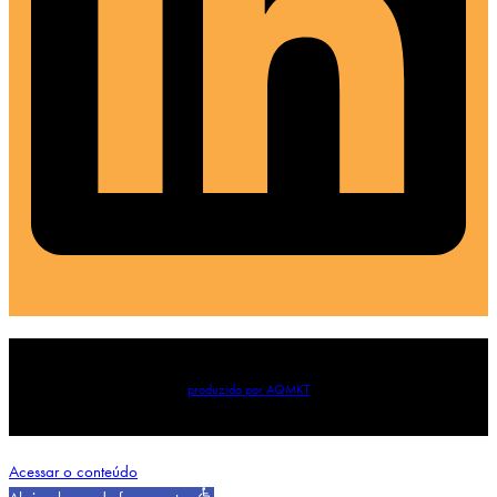
produzido por AQMKT
Acessar o conteúdo