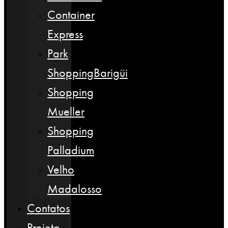
Container
Express
Park
ShoppingBarigüi
Shopping
Mueller
Shopping
Palladium
Velho
Madalosso
Contatos
Projeto