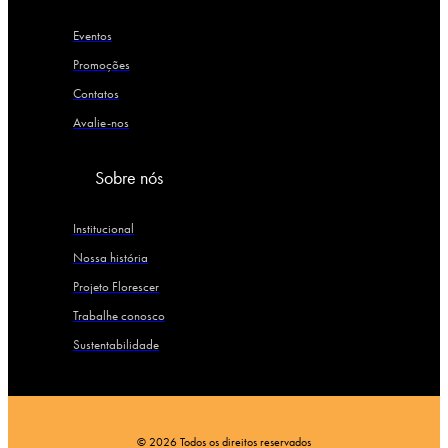
Eventos
Promoções
Contatos
Avalie-nos
Sobre nós
Institucional
Nossa história
Projeto Florescer
Trabalhe conosco
Sustentabilidade
© 2026 Todos os direitos reservados