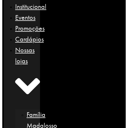
Institucional
Eventos
Promoções
Cardápios
Nossas
lojas
Família
Madalosso