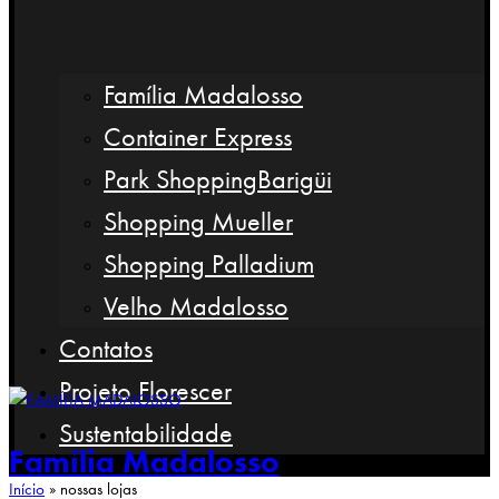
Família Madalosso
Container Express
Park ShoppingBarigüi
Shopping Mueller
Shopping Palladium
Velho Madalosso
Contatos
Projeto Florescer
Sustentabilidade
Família Madalosso
Início
»
nossas lojas