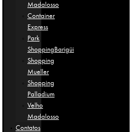
Madalosso
Container
Express
Park
ShoppingBarigüi
Shopping
Mueller
Shopping
Palladium
Velho
Madalosso
Contatos