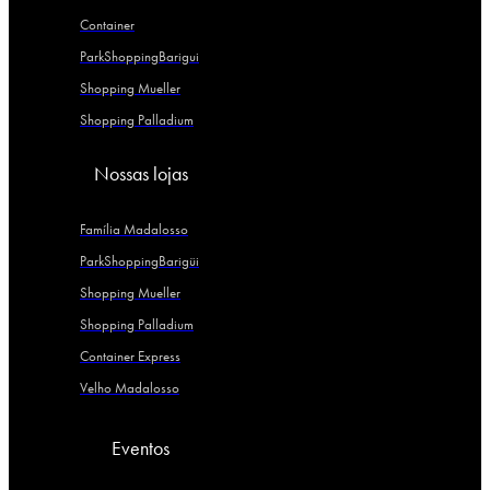
Container
ParkShoppingBarigui
Shopping Mueller
Shopping Palladium
Nossas lojas
Família Madalosso
ParkShoppingBarigüi
Shopping Mueller
Shopping Palladium
Container Express
Velho Madalosso
Eventos