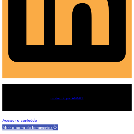
produzido por AQMKT
Acessar o conteúdo
Abrir a barra de ferramentas