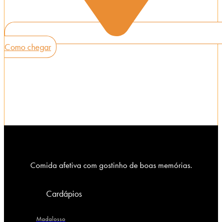
Como chegar
Comida afetiva com gostinho de boas memórias.
Cardápios
Madalosso