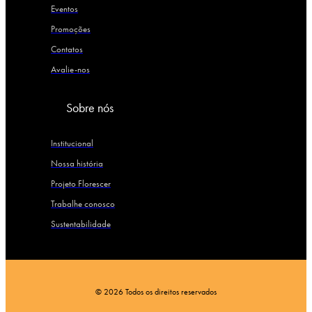
Eventos
Promoções
Contatos
Avalie-nos
Sobre nós
Institucional
Nossa história
Projeto Florescer
Trabalhe conosco
Sustentabilidade
© 2026 Todos os direitos reservados