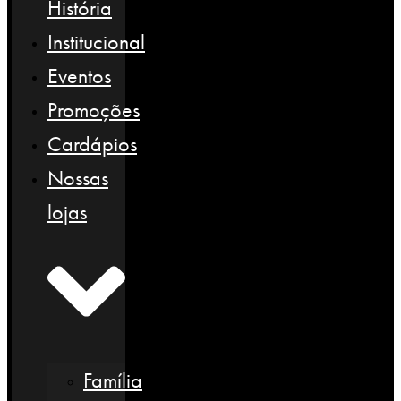
História
Institucional
Eventos
Promoções
Cardápios
Nossas
lojas
Família